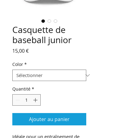
Casquette de
baseball junior
Prix
15,00 €
Color
*
Quantité
*
Ajouter au panier
Idéale pour un entraînement de 